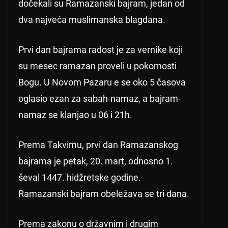
dočekali su Ramazanski bajram, jedan od
dva najveća muslimanska blagdana.
Prvi dan bajrama radost je za vernike koji
su mesec ramazan proveli u pokornosti
Bogu. U Novom Pazaru e se oko 5 časova
oglasio ezan za sabah-namaz, a bajram-
namaz se klanjao u 06 i 21h.
Prema Takvimu, prvi dan Ramazanskog
bajrama je petak, 20. mart, odnosno 1.
ševal 1447. hidžretske godine.
Ramazanski bajram obeležava se tri dana.
Prema zakonu o državnim i drugim