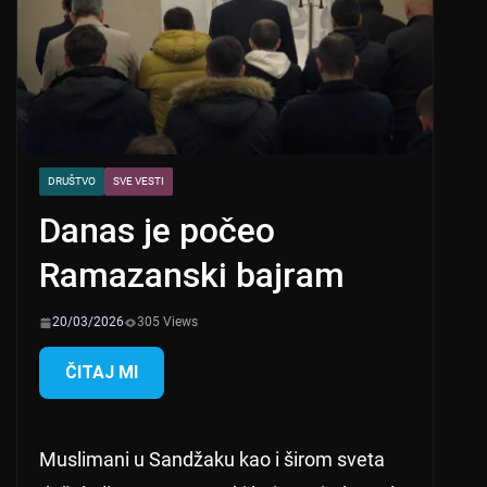
DRUŠTVO
SVE VESTI
Danas je počeo
Ramazanski bajram
20/03/2026
305 Views
ČITAJ MI
Muslimani u Sandžaku kao i širom sveta