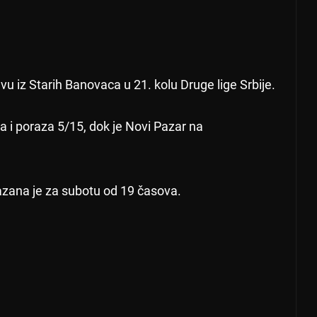
iz Starih Banovaca u 21. kolu Druge lige Srbije.
 i poraza 5/15, dok je Novi Pazar na
azana je za subotu od 19 časova.