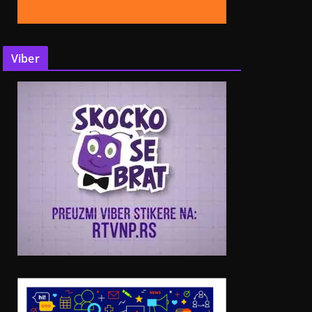
Viber