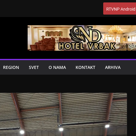
RTVNP Android
REGION
SVET
O NAMA
KONTAKT
ARHIVA