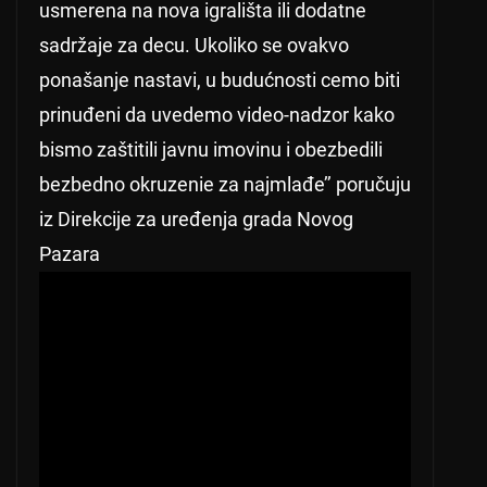
usmerena na nova igrališta ili dodatne
sadržaje za decu. Ukoliko se ovakvo
ponašanje nastavi, u budućnosti cemo biti
prinuđeni da uvedemo video-nadzor kako
bismo zaštitili javnu imovinu i obezbedili
bezbedno okruzenie za najmlađe’’ poručuju
iz Direkcije za uređenja grada Novog
Pazara