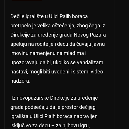
Dečije igralište u Ulici Palih boraca
pretrpelo je velika oštećenja, zbog čega iz
Direkcije za uređenje grada Novog Pazara
apeluju na roditelje i decu da čuvaju javnu
imovinu namenjenu najmlađima i
upozoravaju da bi, ukoliko se vandalizam
nastavi, mogli biti uvedeni i sistemi video-
nadzora.
Iz novopazarske Direkcije za uređenje
grada podsećaju da je prostor dečijeg
igrališta u Ulici Plaih boraca napravljen
isključivo za decu – za njihovu igru,