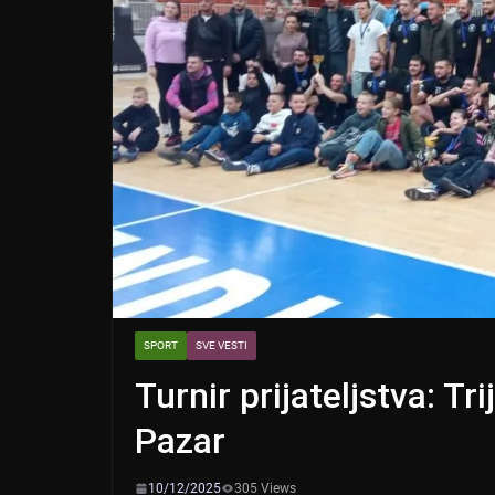
SPORT
SVE VESTI
Turnir prijateljstva: T
Pazar
10/12/2025
305 Views