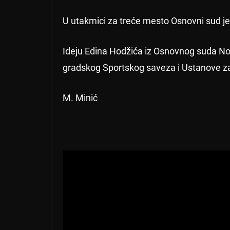
U utakmici za treće mesto Osnovni sud j
Ideju Edina Hodžića iz Osnovnog suda Novi
gradskog Sportskog saveza i Ustanove za
M. Minić