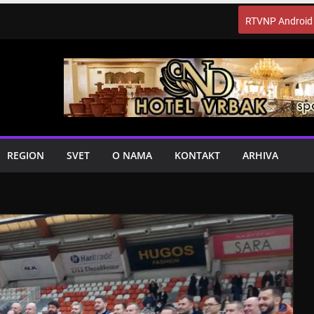
RTVNP Android
REGION
SVET
O NAMA
KONTAKT
ARHIVA