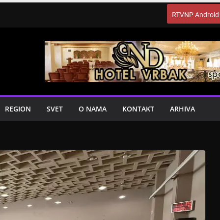
RTVNP Android
REGION
SVET
O NAMA
KONTAKT
ARHIVA