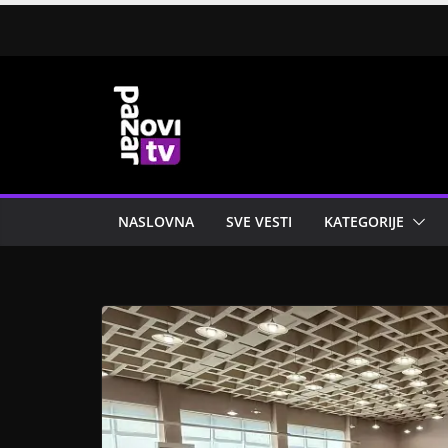
Skip
to
content
NASLOVNA
SVE VESTI
KATEGORIJE