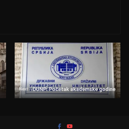
DUNP: Početak akademske godine
Next →