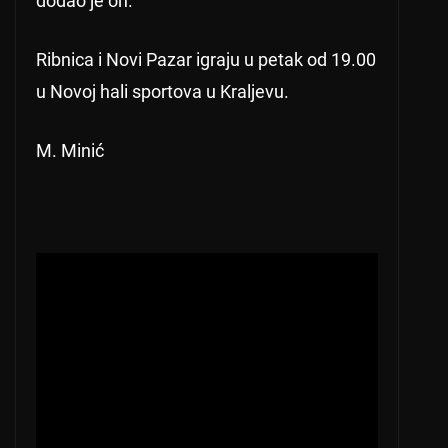
dodao je on.
Ribnica i Novi Pazar igraju u petak od 19.00
u Novoj hali sportova u Kraljevu.
M. Minić