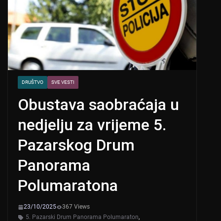
DRUŠTVO
SVE VESTI
Obustava saobraćaja u
nedjelju za vrijeme 5.
Pazarskog Drum
Panorama
Polumaratona
23/10/2025
367 Views
5. Pazarski Drum Panorama Polumaraton
,