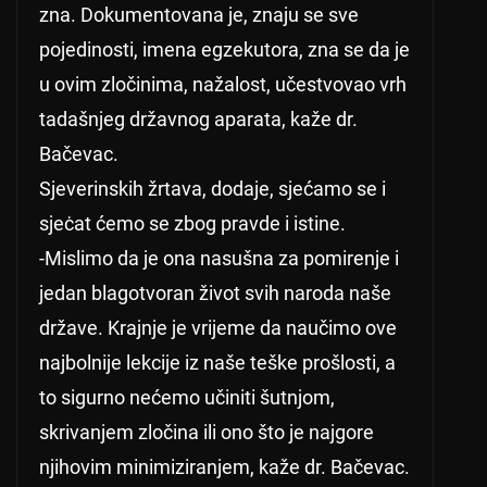
zna. Dokumentovana je, znaju se sve
pojedinosti, imena egzekutora, zna se da je
u ovim zločinima, nažalost, učestvovao vrh
tadašnjeg državnog aparata, kaže dr.
Bačevac.
Sjeverinskih žrtava, dodaje, sjećamo se i
sjeċat ćemo se zbog pravde i istine.
-Mislimo da je ona nasušna za pomirenje i
jedan blagotvoran život svih naroda naše
države. Krajnje je vrijeme da naučimo ove
najbolnije lekcije iz naše teške prošlosti, a
to sigurno nećemo učiniti šutnjom,
skrivanjem zločina ili ono što je najgore
njihovim minimiziranjem, kaže dr. Bačevac.