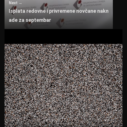
Next →
Isplata redovne i privremene novčane nakn
ade za septembar