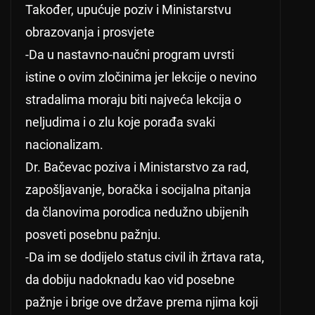
Također, upućuje poziv i Ministarstvu
obrazovanja i prosvjete
-Da u nastavno-naučni program uvrsti
istine o ovim zločinima jer lekcije o nevino
stradalima moraju biti najveća lekcija o
neljudima i o zlu koje porađa svaki
nacionalizam.
Dr. Bačevac poziva i Ministarstvo za rad,
zapošljavanje, boračka i socijalna pitanja
da članovima porodica nedužno ubijenih
posveti posebnu pažnju.
-Da im se dodijelo status civil ih žrtava rata,
da dobiju nadoknadu kao vid posebne
pažnje i brige ove države prema njima koji