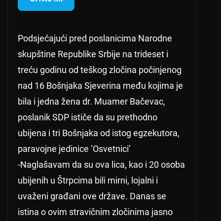
Podsjećajući pred poslanicima Narodne
skupštine Republike Srbije na trideset i
treću godinu od teškog zločina počinjenog
nad 16 Bošnjaka Sjeverina među kojima je
bila i jedna žena dr. Muamer Bačevac,
poslanik SDP ističe da su prethodno
ubijena i tri Bošnjaka od istog egzekutora,
paravojne jedinice ‘Osvetnici’
-Naglašavam da su ova lica, kao i 20 osoba
ubijenih u Štrpcima bili mirni, lojalni i
uvaženi građani ove države. Danas se
istina o ovim stravičnim zločinima jasno