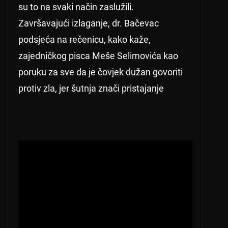
su to na svaki način zaslužili.
Završavajući izlaganje, dr. Bačevac
podsjeća na rečenicu, kako kaže,
zajedničkog pisca Meše Selimovića kao
poruku za sve da je čovjek dužan govoriti
protiv zla, jer šutnja znači pristajanje