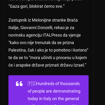
“Gaza gori, blokirat ćemo sve.”
Zastupnik iz Melonijine stranke Braća
Italije, Giovanni Donzelli, rekao je za
novinsku agenciju ITALPress da vjeruje
“kako ovo nije trenutak da se prizna
Palestina, čak i ako je to potrebno i korisno“
te da se to “mora učiniti u procesu u kojem
će i arapske države priznati državu Izrael.”
🇵🇸Hundreds of thousands
of people are demonstrating
today in Italy on the general