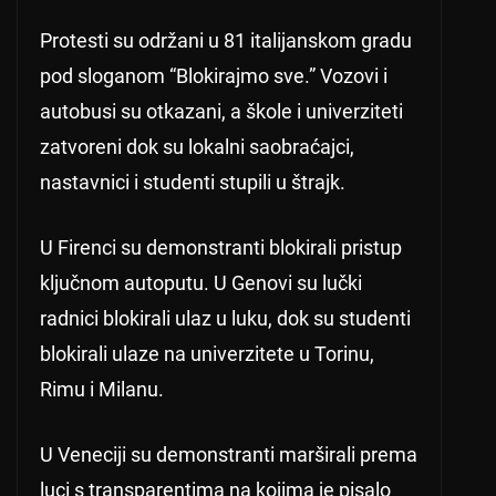
Protesti su održani u 81 italijanskom gradu
pod sloganom “Blokirajmo sve.” Vozovi i
autobusi su otkazani, a škole i univerziteti
zatvoreni dok su lokalni saobraćajci,
nastavnici i studenti stupili u štrajk.
U Firenci su demonstranti blokirali pristup
ključnom autoputu. U Genovi su lučki
radnici blokirali ulaz u luku, dok su studenti
blokirali ulaze na univerzitete u Torinu,
Rimu i Milanu.
U Veneciji su demonstranti marširali prema
luci s transparentima na kojima je pisalo