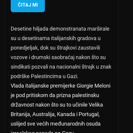
ČITAJ MI
Desetine hiljada demonstranata marširale
su u desetinama italijanskih gradova u
ponedjeljak, dok su štrajkovi zaustavili
vozove i drumski saobraćaj nakon što su
sindikati pozvali na nacionalni štrajk u znak
podrške Palestincima u Gazi.
Vlada italijanske premijerke Giorgie Meloni
je pod pritiskom da prizna palestinsku
državnost nakon što su to učinile Velika
Britanija, Australija, Kanada i Portugal,
uslijed sve većih međunarodnih osuda