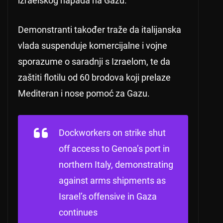
izraelskog napada na Gazu.
Demonstranti također traže da italijanska
vlada suspenduje komercijalne i vojne
sporazume o saradnji s Izraelom, te da
zaštiti flotilu od 60 brodova koji prelaze
Mediteran i nose pomoć za Gazu.
Dockworkers on strike shut
off access to Genoa’s port in
northern Italy, demonstrating
against arms shipments as
Israel’s offensive in Gaza
continues