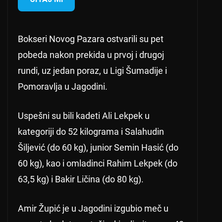
Bokseri Novog Pazara ostvarili su pet
pobeda nakon prekida u prvoj i drugoj
rundi, uz jedan poraz, u Ligi Šumadije i
Pomoravlja u Jagodini.
Uspešni su bili kadeti Ali Lekpek u
kategoriji do 52 kilograma i Salahudin
Šiljević (do 60 kg), junior Semin Hasić (do
60 kg), kao i omladinci Rahim Lekpek (do
63,5 kg) i Bakir Ličina (do 80 kg).
Amir Župić je u Jagodini izgubio meč u