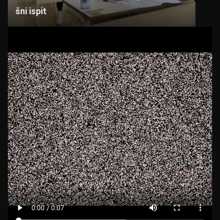
šni ispit