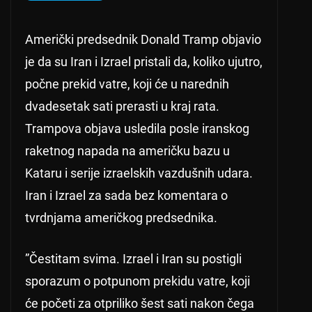
Američki predsednik Donald Tramp objavio
je da su Iran i Izrael pristali da, koliko ujutro,
počne prekid vatre, koji će u narednih
dvadesetak sati prerasti u kraj rata.
Trampova objava usledila posle iranskog
raketnog napada na američku bazu u
Kataru i serije izraelskih vazdušnih udara.
Iran i Izrael za sada bez komentara o
tvrdnjama američkog predsednika.
”Čestitam svima. Izrael i Iran su postigli
sporazum o potpunom prekidu vatre, koji
će početi za otpriliko šest sati nakon čega