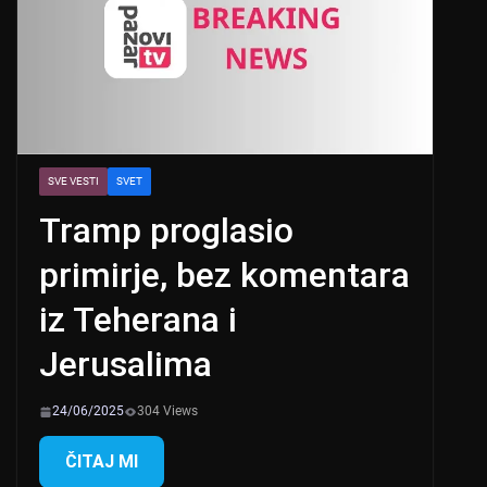
SVE VESTI
SVET
Tramp proglasio
primirje, bez komentara
iz Teherana i
Jerusalima
24/06/2025
304 Views
ČITAJ MI