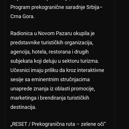
Program prekogranične saradnje Srbija–
Crna Gora.
Radionica u Novom Pazaru okupila je
predstavnike turističkih organizacija,
agencija, hotela, restorana i drugih
subjekata koji deluju u sektoru turizma.
Učesnici imaju priliku da kroz interaktivne
sesije sa eminentnim stručnjacima
unaprede znanja iz oblasti promocije,
marketinga i brendiranja turističkih
destinacija.
„RESET / Prekogranična ruta – zelene oči“