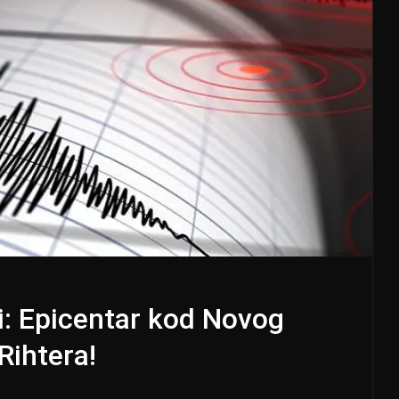
ji: Epicentar kod Novog
Rihtera!