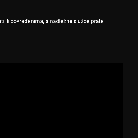
ti ili povređenima, a nadležne službe prate