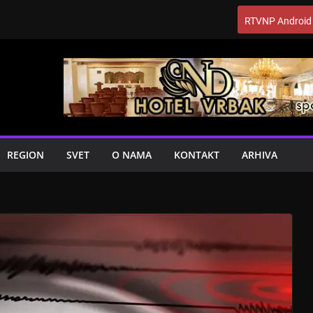
RTVNP Android
REGION
SVET
O NAMA
KONTAKT
ARHIVA