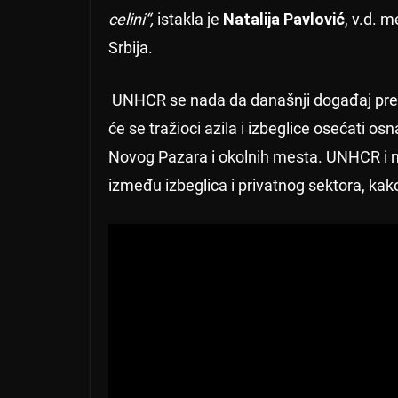
celini
“,
istakla je
Natalija Pavlović
, v.d. 
Srbija.
UNHCR se nada da današnji događaj preds
će se tražioci azila i izbeglice osećati
Novog Pazara i okolnih mesta. UNHCR i nj
između izbeglica i privatnog sektora, kako