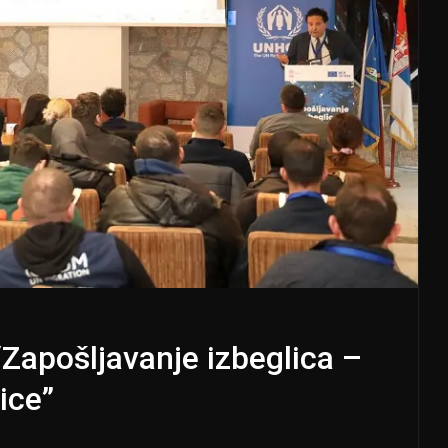
Zapošljavanje izbeglica –
ice”