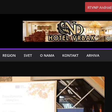
RTVNP Android
REGION
SVET
O NAMA
KONTAKT
ARHIVA