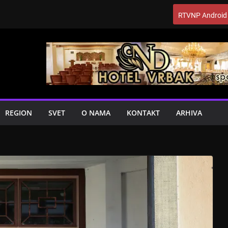
RTVNP Android
REGION
SVET
O NAMA
KONTAKT
ARHIVA