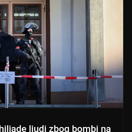
iljade ljudi zbog bombi na