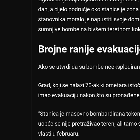
dan, a cijelo područje oko stanice je zona
stanovnika moralo je napustiti svoje dom
sumnjive bombe na bivšem teretnom kolod
Brojne ranije evakuacij
Ako se utvrdi da su bombe neeksplodirane,
Grad, koji se nalazi 70-ak kilometara ist
imao evakuaciju nakon što su pronađene 
“Stanica je masovno bombardirana tokom ra
uopće se nije pretraživao teren, ali tamo
vlasti u februaru.