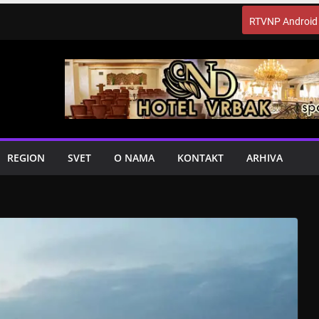
RTVNP Android
REGION
SVET
O NAMA
KONTAKT
ARHIVA