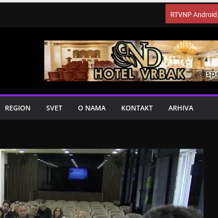
RTVNP Android
REGION
SVET
O NAMA
KONTAKT
ARHIVA