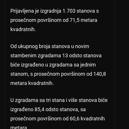
Prijavljena je izgradnja 1.703 stanova s
prosečnom površinom od 71,5 metara
kvadratnih.
Od ukupnog broja stanova u novim
stambenim zgradama 13 odsto stanova
biće izgrađeno u zgradama sa jednim
stanom, s prosečnom površinom od 140,8
metara kvadratnih.
U zgradama sa tri stana i više stanova biće
izgrađeno 85,4 odsto stanova, sa
prosečnom površinom od 60,6 kvadratnih
metara.