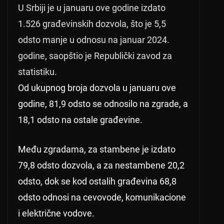
U Srbiji je u januaru ove godine izdato
1.526 građevinskih dozvola, što je 5,5
odsto manje u odnosu na januar 2024.
godine, saopštio je Republički zavod za
statistiku.
Od ukupnog broja dozvola u januaru ove
godine, 81,9 odsto se odnosilo na zgrade, a
18,1 odsto na ostale građevine.
Među zgradama, za stambene je izdato
79,8 odsto dozvola, a za nestambene 20,2
odsto, dok se kod ostalih građevina 68,8
odsto odnosi na cevovode, komunikacione
i električne vodove.