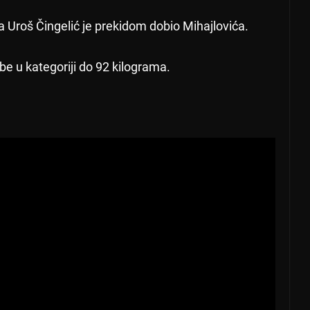
 a Uroš Čingelić je prekidom dobio Mihajlovića.
be u kategoriji do 92 kilograma.