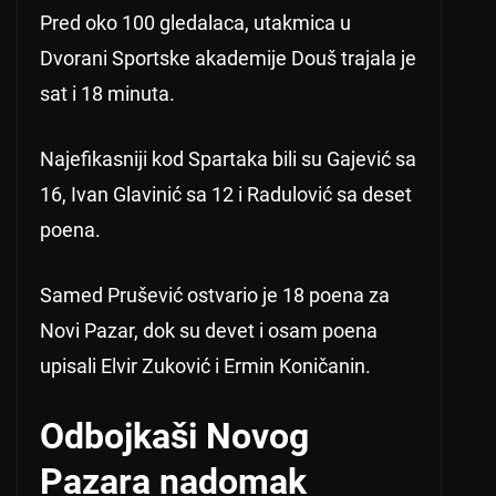
Pred oko 100 gledalaca, utakmica u
Dvorani Sportske akademije Douš trajala je
sat i 18 minuta.
Najefikasniji kod Spartaka bili su Gajević sa
16, Ivan Glavinić sa 12 i Radulović sa deset
poena.
Samed Prušević ostvario je 18 poena za
Novi Pazar, dok su devet i osam poena
upisali Elvir Zuković i Ermin Koničanin.
Odbojkaši Novog
Pazara nadomak