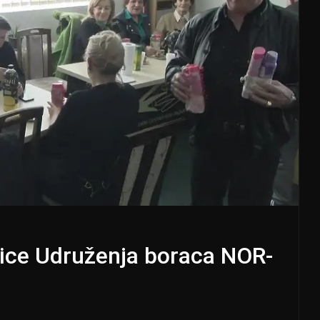
anice Udruženja boraca NOR-