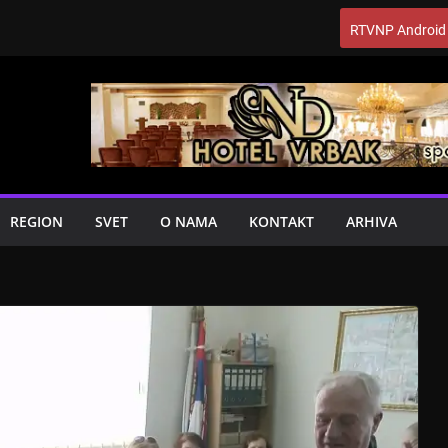
RTVNP Android
REGION
SVET
O NAMA
KONTAKT
ARHIVA