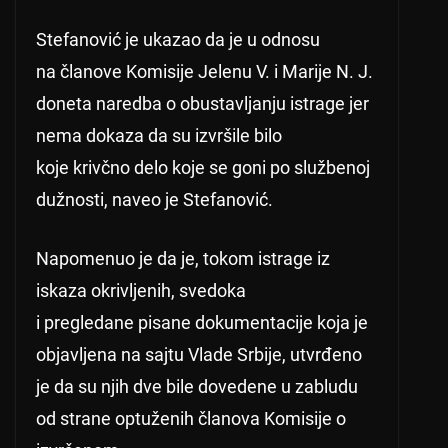
Stefanović je ukazao da je u odnosu
na članove Komisije Jelenu V. i Marije N. J.
doneta naredba o obustavljanju istrage jer
nema dokaza da su izvršile bilo
koje krivčno delo koje se goni po službenoj
dužnosti, naveo je Stefanović.
Napomenuo je da je, tokom istrage iz
iskaza okrivljenih, svedoka
i pregledane pisane dokumentacije koja je
objavljena na sajtu Vlade Srbije, utvrđeno
je da su njih dve bile dovedene u zabludu
od strane optuženih članova Komisije o