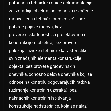
potpunosti tehničke i druge dokumentacije
za izgradnju objekta, odnosno za izvođenje
radova, jer su tehnički pregled vršili bez
potvrde prijave radova, bez
provere usklađenosti sa projektovanom
konstrukcijom objekta, bez provere
položaja, fizičke i tehničke karakteristike
svih značajnih elementa konstrukcije
objekta, bez provere građevinskih
dnevnika, odnosno delova dnevnika koji se
odnose na kontrolu odgovarajućih radova
(uzimanje kontrolnih uzoraka), bez
naknadnih kontrolnih ispitivanja
konstrukcije nadstrešnice, koja se nalazi