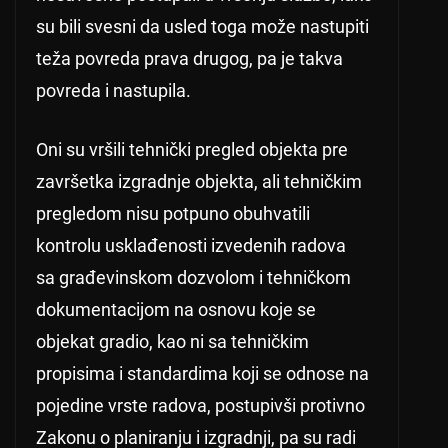
su bili svesni da usled toga može nastupiti
teža povreda prava drugog, pa je takva
povreda i nastupila.
Oni su vršili tehnički pregled objekta pre
završetka izgradnje objekta, ali tehničkim
pregledom nisu potpuno obuhvatili
kontrolu usklađenosti izvedenih radova
sa građevinskom dozvolom i tehničkom
dokumentacijom na osnovu koje se
objekat gradio, kao ni sa tehničkim
propisima i standardima koji se odnose na
pojedine vrste radova, postupivši protivno
Zakonu o planiranju i izgradnji, pa su radi