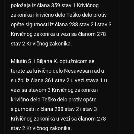
položaja iz člana 359 stav 1 Krivičnog
zakonika i krivično delo Teško delo protiv
opšte sigurnosti iz člana 288 stav 2 i stav 3
Krivičnog zakonika u vezi sa članom 278
stav 2 Krivičnog zakonika.
Milutin S. i Biljana K. optužnicom se
terete za krivično delo Nesavesan rad u
službi iz člana 361 stav 2 u vezi stava 1 u
vezi sa stavom 3 Krivičnog zakonika i
krivično delo Teško delo protiv opšte
sigurnosti iz člana 288 stav 2 i stav 3
Krivičnog zakonika u vezi sa članom 278
stav 2 Krivičnog zakonika.