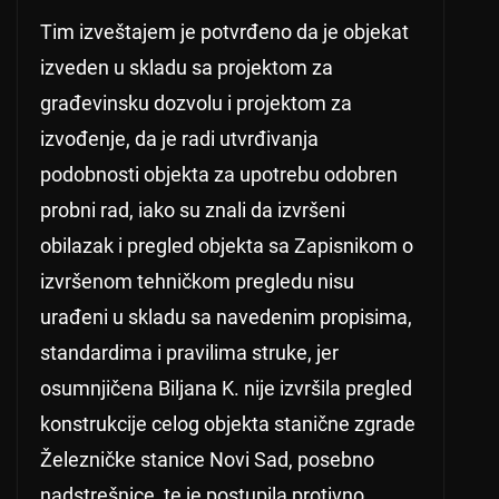
Tim izveštajem je potvrđeno da je objekat
izveden u skladu sa projektom za
građevinsku dozvolu i projektom za
izvođenje, da je radi utvrđivanja
podobnosti objekta za upotrebu odobren
probni rad, iako su znali da izvršeni
obilazak i pregled objekta sa Zapisnikom o
izvršenom tehničkom pregledu nisu
urađeni u skladu sa navedenim propisima,
standardima i pravilima struke, jer
osumnjičena Biljana K. nije izvršila pregled
konstrukcije celog objekta stanične zgrade
Železničke stanice Novi Sad, posebno
nadstrešnice, te je postupila protivno