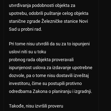
utvrđivanja podobnosti objekta za
upotrebu, odobrili puštanje celog objekta
stanične zgrade Železničke stanice Novi
Sad u probni rad.
Pri tome nisu utvrdili da su za to ispunjeni
uslovi niti su u toku
probnog rada objekta proveravali
ispunjenost uslova za izdavanje upotrebne
dozvole, pa o tome nisu dostavili izveštaj
investitoru, čime su postupili protivno
odredbama Zakona o planiranju i izgradnji.
Takođe, nisu izvršili proveru