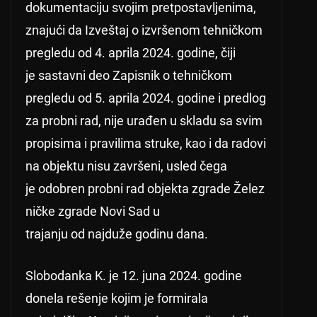
dokumentaciju svojim pretpostavljenima,
znajući da Izveštaj o izvršenom tehničkom
pregledu od 4. aprila 2024. godine, čiji
je sastavni deo Zapisnik o tehničkom
pregledu od 5. aprila 2024. godine i predlog
za probni rad, nije urađen u skladu sa svim
propisima i pravilima struke, kao i da radovi
na objektu nisu završeni, usled čega
je odobren probni rad objekta zgrade Želez
ničke zgrade Novi Sad u
trajanju od najduže godinu dana.
Slobodanka K. je 12. juna 2024. godine
donela rešenje kojim je formirala