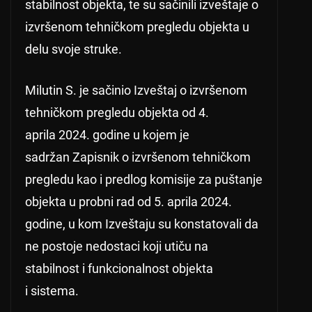
stabilnost objekta, te su sačinili izveštaje o
izvršenom tehničkom pregledu objekta u
delu svoje struke.
Milutin S. je sačinio Izveštaj o izvršenom
tehničkom pregledu objekta od 4.
aprila 2024. godine u kojem je
sadržan Zapisnik o izvršenom tehničkom
pregledu kao i predlog komisije za puštanje
objekta u probni rad od 5. aprila 2024.
godine, u kom Izveštaju su konstatovali da
ne postoje nedostaci koji utiču na
stabilnost i funkcionalnost objekta
i sistema.