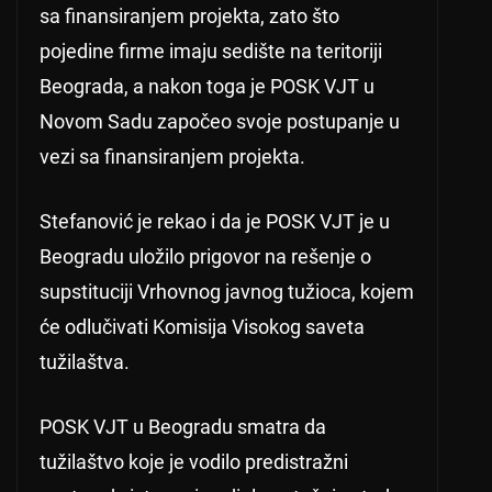
sa finansiranjem projekta, zato što
pojedine firme imaju sedište na teritoriji
Beograda, a nakon toga je POSK VJT u
Novom Sadu započeo svoje postupanje u
vezi sa finansiranjem projekta.
Stefanović je rekao i da je POSK VJT je u
Beogradu uložilo prigovor na rešenje o
supstituciji Vrhovnog javnog tužioca, kojem
će odlučivati Komisija Visokog saveta
tužilaštva.
POSK VJT u Beogradu smatra da
tužilaštvo koje je vodilo predistražni