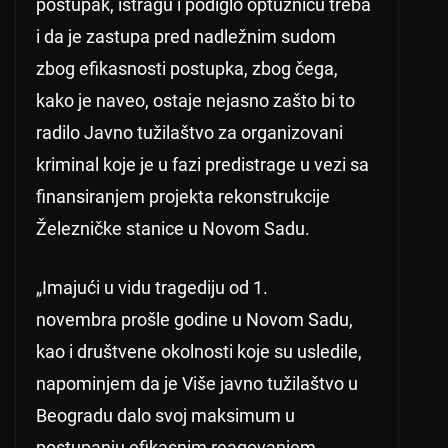
postupak, istragu i podiglo optužnicu treba
i da je zastupa pred nadležnim sudom
zbog efikasnosti postupka, zbog čega,
kako je naveo, ostaje nejasno zašto bi to
radilo Javno tužilaštvo za organizovani
kriminal koje je u fazi predistrage u vezi sa
finansiranjem projekta rekonstrukcije
Železničke stanice u Novom Sadu.
„Imajući u vidu tragediju od 1.
novembra prošle godine u Novom Sadu,
kao i društvene okolnosti koje su usledile,
napominjem da je Više javno tužilaštvo u
Beogradu dalo svoj maksimum u
postupanju efikasnim reagovanjem