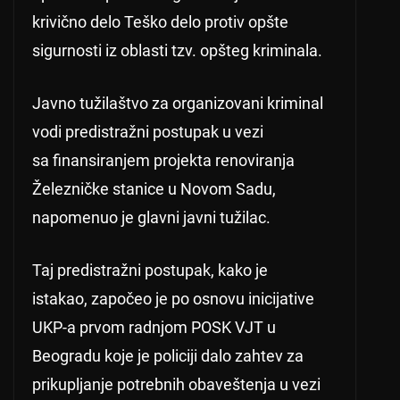
krivično delo Teško delo protiv opšte
sigurnosti iz oblasti tzv. opšteg kriminala.
Javno tužilaštvo za organizovani kriminal
vodi predistražni postupak u vezi
sa finansiranjem projekta renoviranja
Železničke stanice u Novom Sadu,
napomenuo je glavni javni tužilac.
Taj predistražni postupak, kako je
istakao, započeo je po osnovu inicijative
UKP-a prvom radnjom POSK VJT u
Beogradu koje je policiji dalo zahtev za
prikupljanje potrebnih obaveštenja u vezi