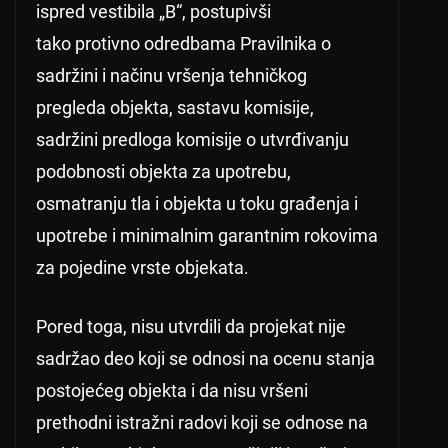
ispred vestibila „B“, postupivši
tako protivno odredbama Pravilnika o
sadržini i načinu vršenja tehničkog
pregleda objekta, sastavu komisije,
sadržini predloga komisije o utvrđivanju
podobnosti objekta za upotrebu,
osmatranju tla i objekta u toku građenja i
upotrebe i minimalnim garantnim rokovima
za pojedine vrste objekata.
Pored toga, nisu utvrdili da projekat nije
sadržao deo koji se odnosi na ocenu stanja
postojećeg objekta i da nisu vršeni
prethodni istražni radovi koji se odnose na