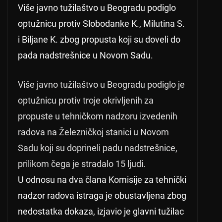
Više javno tužilaštvo u Beogradu podiglo
optužnicu protiv Slobodanke K., Milutina S.
i Biljane K. zbog propusta koji su doveli do
pada nadstrešnice u Novom Sadu.
Više javno tužilaštvo u Beogradu podiglo je
optužnicu protiv troje okrivljenih za
propuste u tehničkom nadzoru izvedenih
radova na Železničkoj stanici u Novom
Sadu koji su doprineli padu nadstrešnice,
prilikom čega je stradalo 15 ljudi.
U odnosu na dva člana Komisije za tehnički
nadzor radova istraga je obustavljena zbog
nedostatka dokaza, izjavio je glavni tužilac