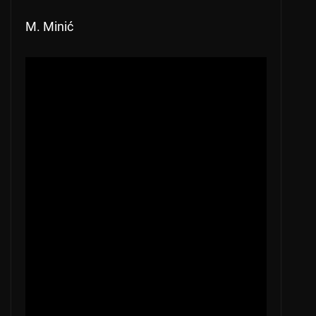
M. Minić