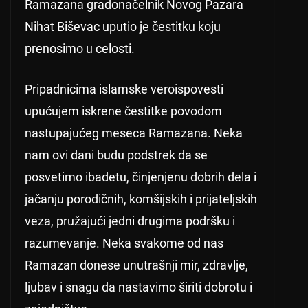
Ramazana gradonačelnik Novog Pazara
Nihat Biševac uputio je čestitku koju
prenosimo u celosti.
Pripadnicima islamske veroispovesti
upućujem iskrene čestitke povodom
nastupajućeg meseca Ramazana. Neka
nam ovi dani budu podstrek da se
posvetimo ibadetu, činjenjenu dobrih dela i
jačanju porodičnih, komšijskih i prijateljskih
veza, pružajući jedni drugima podršku i
razumevanje. Neka svakome od nas
Ramazan donese unutrašnji mir, zdravlje,
ljubav i snagu da nastavimo širiti dobrotu i