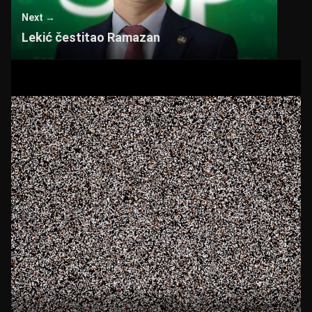
Next →
Lekić čestitao Ramazan