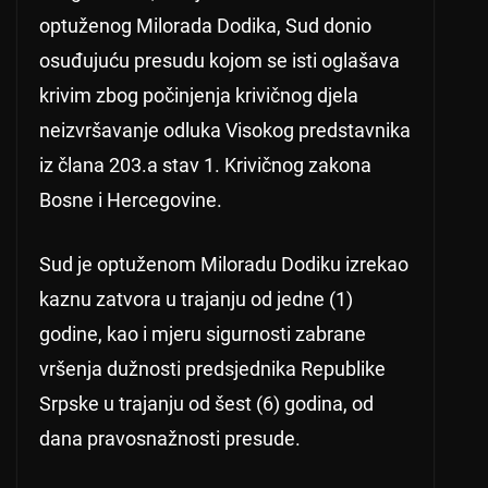
optuženog Milorada Dodika, Sud donio
osuđujuću presudu kojom se isti oglašava
krivim zbog počinjenja krivičnog djela
neizvršavanje odluka Visokog predstavnika
iz člana 203.a stav 1. Krivičnog zakona
Bosne i Hercegovine.
Sud je optuženom Miloradu Dodiku izrekao
kaznu zatvora u trajanju od jedne (1)
godine, kao i mjeru sigurnosti zabrane
vršenja dužnosti predsjednika Republike
Srpske u trajanju od šest (6) godina, od
dana pravosnažnosti presude.