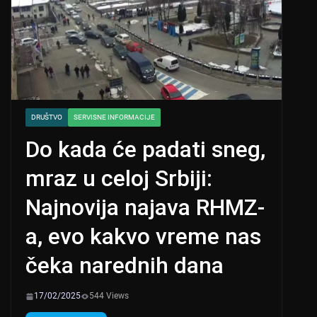
DRUŠTVO
SERVISNE INFORMACIJE
Do kada će padati sneg,
mraz u celoj Srbiji:
Najnovija najava RHMZ-
a, evo kakvo vreme nas
čeka narednih dana
17/02/2025
544 Views