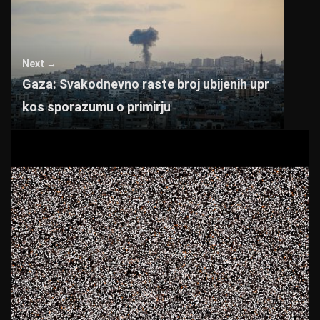
Next →
Gaza: Svakodnevno raste broj ubijenih upr
kos sporazumu o primirju