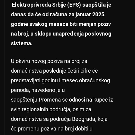
Elektroprivreda Srbije (EPS) saopštila je
danas da će od računa za januar 2025.
godine svakog meseca biti menjan poziv
na broj, u sklopu unapređenja poslovnog
sistema.
U okviru novog poziva na broj za
domaćinstva poslednje četiri cifre će
predstavljati godinu i mesec obračunskog
perioda, navedeno je u
saopštenju.Promena se odnosi na kupce iz
svih regionalnih područja, osim za
domaćinstva sa područja Beograda, koja
će promenu poziva na broj dobiti u