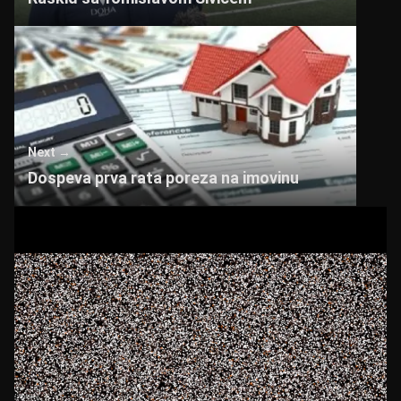
Next →
Dospeva prva rata poreza na imovinu