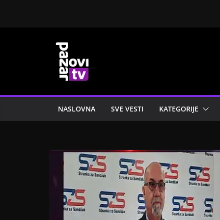
Skip
to
content
NASLOVNA
SVE VESTI
KATEGORIJE