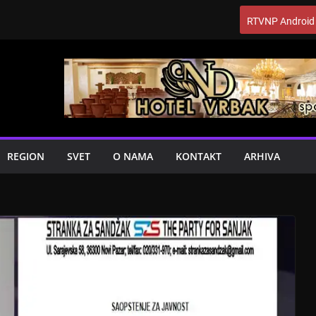
RTVNP Android
REGION
SVET
O NAMA
KONTAKT
ARHIVA