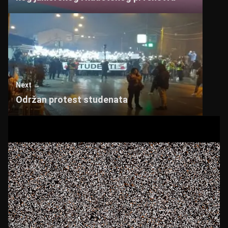
Next →
Održan protest studenata