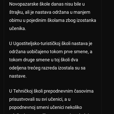
Novopazarske škole danas nisu bile u
štrajku, ali je nastava održana u manjem
obimu u pojedinim školama zbog izostanka
učenika.
U Ugostiteljsko-turističkoj školi nastava je
održana uobičajeno tokom prve smene, a
tokom druge smene u toj školi dva
odeljena trećeg razreda izostala su sa
nastave.
U Tehničkoj školi prepodnevnim časovima
prisustvovali su svi učenici, a u
popodnevnoj smeni učenici nekoliko