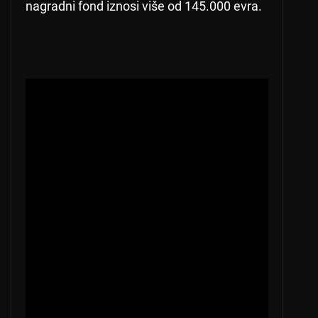
nagradni fond iznosi više od 145.000 evra.