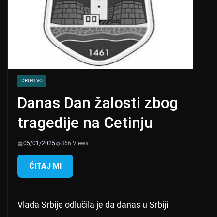
DRUŠTVO
Danas Dan žalosti zbog
tragedije na Cetinju
05/01/2025
366 Views
ČITAJ MI
Vlada Srbije odlučila je da danas u Srbiji