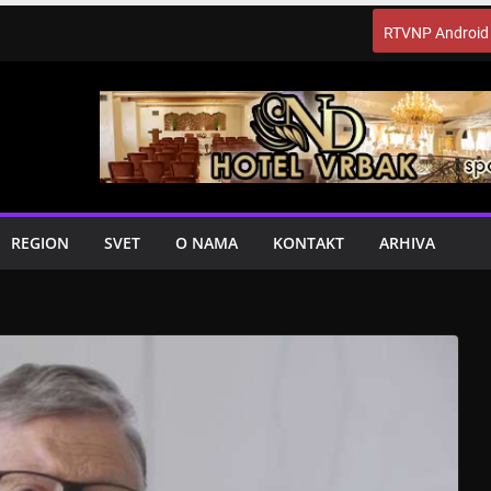
RTVNP Android
REGION
SVET
O NAMA
KONTAKT
ARHIVA