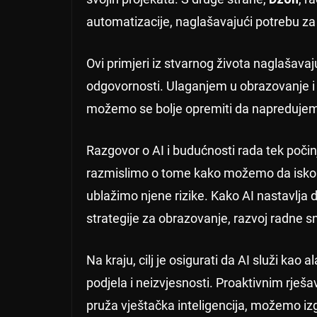
automatizacije, naglašavajući potrebu za
Ovi primjeri iz stvarnog života naglašava
odgovornosti. Ulaganjem u obrazovanje i
možemo se bolje opremiti da napredujem
Razgovor o AI i budućnosti rada tek počin
razmislimo o tome kako možemo da iskori
ublažimo njene rizike. Kako AI nastavlja da
strategije za obrazovanje, razvoj radne sn
Na kraju, cilj je osigurati da AI služi kao 
podjela i neizvjesnosti. Proaktivnim rje
pruža vještačka inteligencija, možemo izg