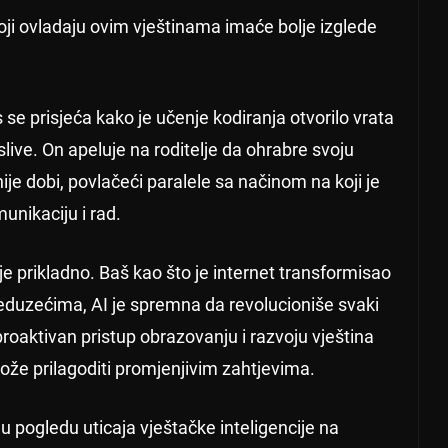
koji ovladaju ovim vještinama imaće bolje izglede
 se prisjeća kako je učenje kodiranja otvorilo vrata
ive. On apeluje na roditelje da ohrabre svoju
je dobi, povlačeći paralele sa načinom na koji je
unikaciju i rad.
je prikladno. Baš kao što je internet transformisao
eduzećima, AI je spremna da revolucioniše svaki
roaktivan pristup obrazovanju i razvoju vještina
ože prilagoditi promjenjivim zahtjevima.
u pogledu uticaja vještačke inteligencije na