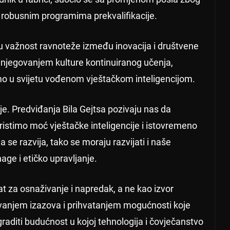
 robusnim programima prekvalifikacije.
ju važnost ravnoteže između inovacija i društvene
 njegovanjem kulture kontinuiranog učenja,
o u svijetu vođenom vještačkom inteligencijom.
je. Predviđanja Bila Gejtsa pozivaju nas da
stimo moć vještačke inteligencije i istovremeno
 se razvija, tako se moraju razvijati i naše
age i etičko upravljanje.
alat za osnaživanje i napredak, a ne kao izvor
šavanjem izazova i prihvatanjem mogućnosti koje
raditi budućnost u kojoj tehnologija i čovječanstvo