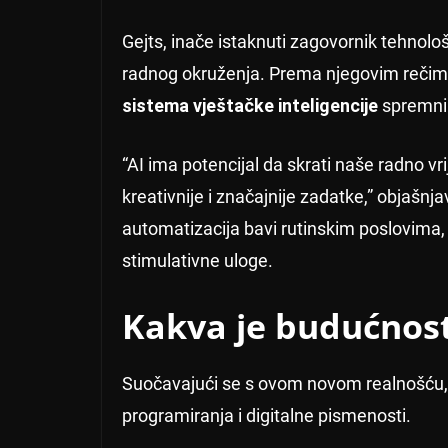
Gejts, inače istaknuti zagovornik tehnolo
radnog okruženja. Prema njegovim reči
sistema vještačke inteligencije
spremni 
“AI ima potencijal da skrati naše radno 
kreativnije i značajnije zadatke,” objašnj
automatizacija bavi rutinskim poslovima, 
stimulativne uloge.
Kakva je budućnost
Suočavajući se s ovom novom realnošću, 
programiranja i digitalne pismenosti.