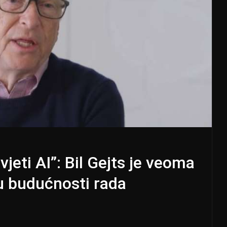
jeti AI”: Bil Gejts je veoma
u budućnosti rada