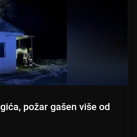
agića, požar gašen više od