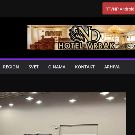
RTVNP Android
REGION
SVET
O NAMA
KONTAKT
ARHIVA