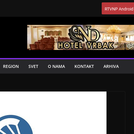
RTVNP Android
REGION
SVET
O NAMA
KONTAKT
ARHIVA