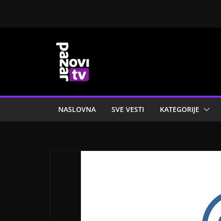
Skip
to
content
NASLOVNA
SVE VESTI
KATEGORIJE