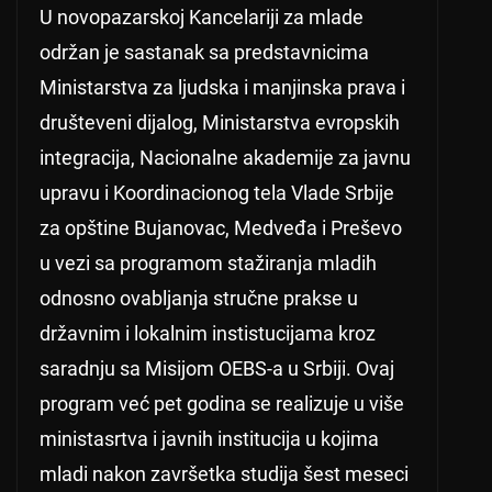
U novopazarskoj Kancelariji za mlade
održan je sastanak sa predstavnicima
Ministarstva za ljudska i manjinska prava i
društeveni dijalog, Ministarstva evropskih
integracija, Nacionalne akademije za javnu
upravu i Koordinacionog tela Vlade Srbije
za opštine Bujanovac, Medveđa i Preševo
u vezi sa programom stažiranja mladih
odnosno ovabljanja stručne prakse u
državnim i lokalnim instistucijama kroz
saradnju sa Misijom OEBS-a u Srbiji. Ovaj
program već pet godina se realizuje u više
ministasrtva i javnih institucija u kojima
mladi nakon završetka studija šest meseci