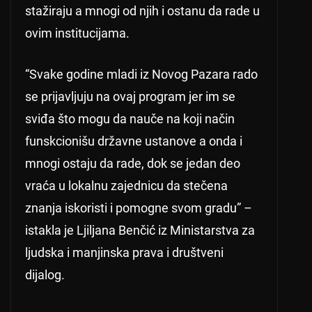
stažiraju a mnogi od njih i ostanu da rade u
ovim institucijama.
“Svake godine mladi iz Novog Pazara rado
se prijavljuju na ovaj program jer im se
sviđa što mogu da nauče na koji način
funskcionišu državne ustanove a onda i
mnogi ostaju da rade, dok se jedan deo
vraća u lokalnu zajednicu da stečena
znanja iskoristi i pomogne svom gradu” –
istakla je Ljiljana Benčić iz Ministarstva za
ljudska i manjinska prava i društveni
dijalog.