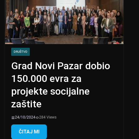
DRUŠTVO
Grad Novi Pazar dobio
150.000 evra za
projekte socijalne
zaštite
24/10/2024
284 Views
ČITAJ MI