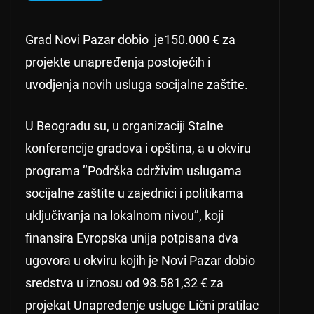
Grad Novi Pazar dobio je150.000 € za
projekte unapređenja postojećih i
uvodjenja novih usluga socijalne zaštite.
U Beogradu su, u organizaciji Stalne
konferencije gradova i opština, a u okviru
programa ’’Podrška održivim uslugama
socijalne zaštite u zajednici i politikama
uključivanja na lokalnom nivou’’, koji
finansira Evropska unija potpisana dva
ugovora u okviru kojih je Novi Pazar dobio
sredstva u iznosu od 98.581,32 € za
projekat Unapređenje usluge Lični pratilac