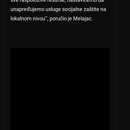
unapređujemo usluge socijalne zaštite na
lokalnom nivou’’, poručio je Melajac.