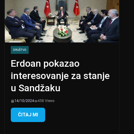
DRUŠTVO
Erdoan pokazao
interesovanje za stanje
u Sandžaku
14/10/2024
458 Views
ČITAJ MI