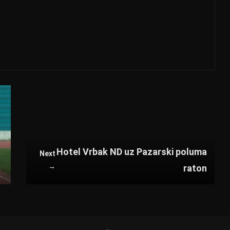
Hotel Vrbak ND uz Pazarski poluma
Next
→
raton