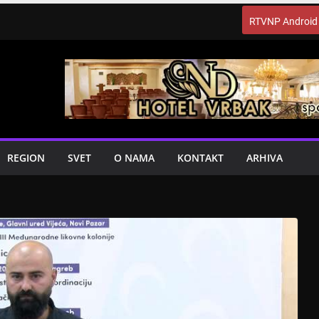
RTVNP Android
REGION
SVET
O NAMA
KONTAKT
ARHIVA