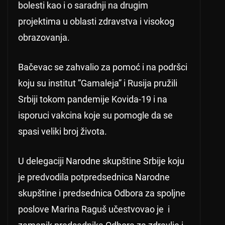
bolesti kao i o saradnji na drugim
projektima u oblasti zdravstva i visokog
obrazovanja.
Bačevac se zahvalio za pomoć i na podršci
koju su institut ”Gamaleja” i Rusija pružili
Srbiji tokom pandemije Kovida-19 i na
isporuci vakcina koje su pomogle da se
spasi veliki broj života.
U delegaciji Narodne skupštine Srbije koju
je predvodila potpredsednica Narodne
skupštine i predsednica Odbora za spoljne
poslove Marina Raguš učestvovao je i