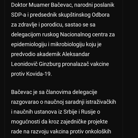
Doktor Muamer Bačevac, narodni poslanik
SDP-a i predsednik skupštinskog Odbora
za zdravlje i porodicu, sastao se sa
delegacijom ruskog Nacionalnog centra za
epidemiologiju i mikrobiologiju koju je
predvodio akademik Aleksandar
Leonidovič Ginzburg pronalazač vakcine
protiv Kovida-19.
Bačevac je sa članovima delegacije
razgovarao o naučnoj saradnji istraživačkih
i naučnih ustanova iz Srbije i Rusije o
mogućnosti da kroz zajedničke projekte
rade na razvoju vakcina protiv onkoloških