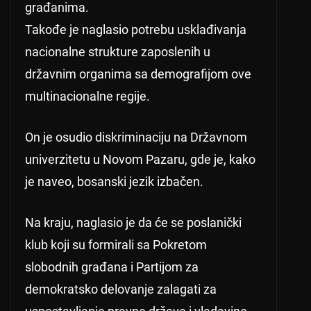
građanima.
Takođe je naglasio potrebu usklađivanja
nacionalne strukture zaposlenih u
državnim organima sa demografijom ove
multinacionalne regije.
On je osudio diskriminaciju na Državnom
univerzitetu u Novom Pazaru, gde je, kako
je naveo, bosanski jezik izbačen.
Na kraju, naglasio je da će se poslanički
klub koji su formirali sa Pokretom
slobodnih građana i Partijom za
demokratsko delovanje zalagati za