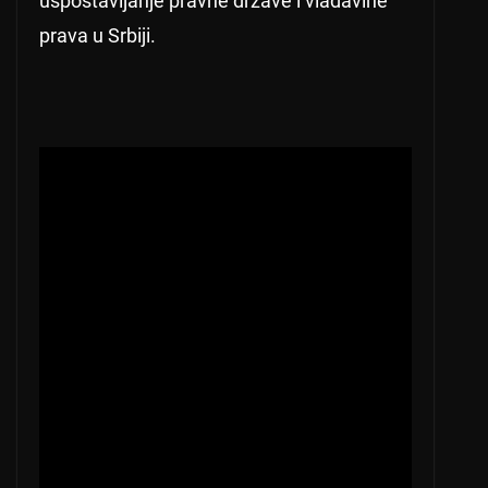
uspostavljanje pravne države i vladavine
prava u Srbiji.