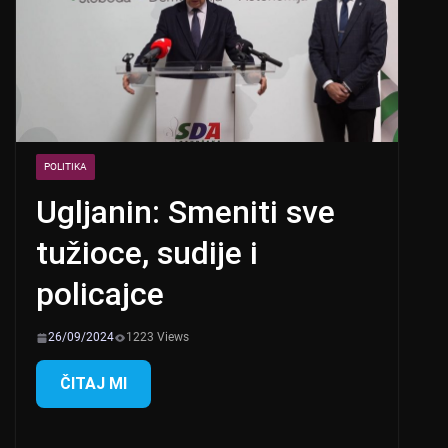
POLITIKA
Ugljanin: Smeniti sve
tužioce, sudije i
policajce
26/09/2024
1223 Views
ČITAJ MI