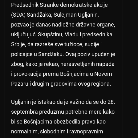
Predsednik Stranke demokratske akcije
(SDA) Sandžaka, Sulejman Ugljanin,
pozvao je danas nadležne državne organe,
uključujući Skupštinu, Vladu i predsednika
Srbije, da razreše sve tužioce, sudije i
policajce u Sandžaku. Ovaj poziv upućen je
zbog, kako je rekao, nerasvetljenih napada
i provokacija prema Bošnjacima u Novom
Pazaru i drugim gradovima ovog regiona.
Ugljanin je istakao da je važno da se do 28.
septembra preduzmu potrebne mere kako
bi se Bošnjacima obezbedila prava kao
normalnim, slobodnim i ravnopravnim