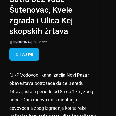
Šutenovac, Kvele
zgrada i Ulica Kej
skopskih žrtava
13/08/2024
396 Views
ČITAJ MI
“JKP Vodovod i kanalizacija Novi Pazar
obaveštava potrošače da će u sredu
14.avgusta u periodu od 8h do 17h , zbog
neodložnih radova na izmeštanju
cevovoda a zbog izgradnje korita reke