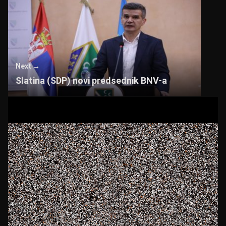
Next →
Slatina (SDP) novi predsednik BNV-a