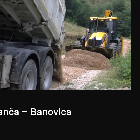
Janča – Banovica