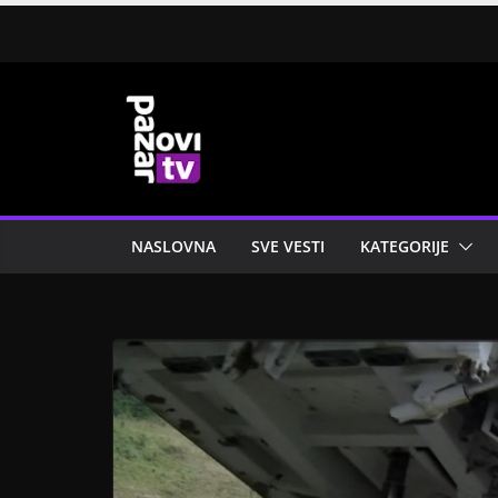
Skip
to
content
NASLOVNA
SVE VESTI
KATEGORIJE