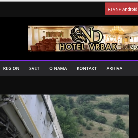
RTVNP Android
REGION
SVET
O NAMA
KONTAKT
ARHIVA