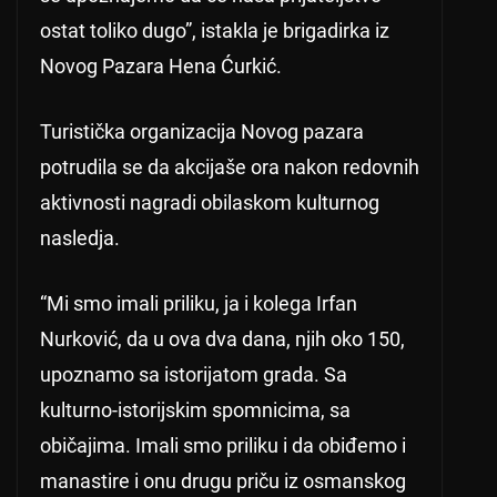
ostat toliko dugo”, istakla je brigadirka iz
Novog Pazara Hena Ćurkić.
Turistička organizacija Novog pazara
potrudila se da akcijaše ora nakon redovnih
aktivnosti nagradi obilaskom kulturnog
nasledja.
“Mi smo imali priliku, ja i kolega Irfan
Nurković, da u ova dva dana, njih oko 150,
upoznamo sa istorijatom grada. Sa
kulturno-istorijskim spomnicima, sa
običajima. Imali smo priliku i da obiđemo i
manastire i onu drugu priču iz osmanskog