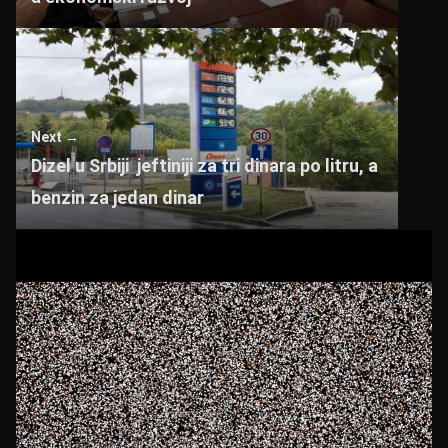
Next →
Dizel u Srbiji jeftiniji za tri dinara po litru, a
benzin za jedan dinar