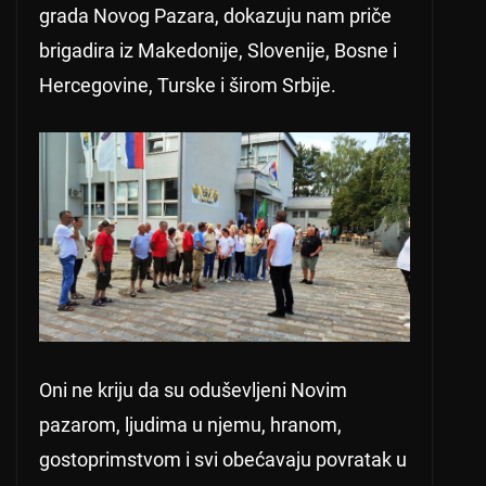
grada Novog Pazara, dokazuju nam priče
brigadira iz Makedonije, Slovenije, Bosne i
Hercegovine, Turske i širom Srbije.
Oni ne kriju da su oduševljeni Novim
pazarom, ljudima u njemu, hranom,
gostoprimstvom i svi obećavaju povratak u