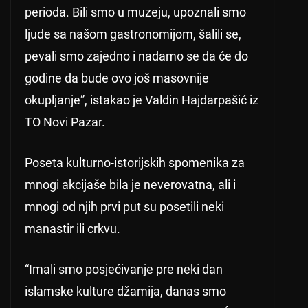
perioda. Bili smo u muzeju, upoznali smo
ljude sa našom gastronomijom, šalili se,
pevali smo zajedno i nadamo se da će do
godine da bude ovo još masovnije
okupljanje”, istakao je Valdin Hajdarpašić iz
TO Novi Pazar.
Poseta kulturno-istorijskih spomenika za
mnogi akcijaše bila je neverovatna, ali i
mnogi od njih prvi put su posetili neki
manastir ili crkvu.
“Imali smo posjećivanje pre neki dan
islamske kulture džamija, danas smo