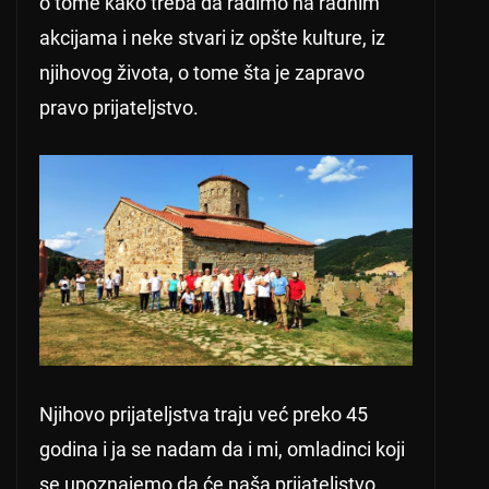
o tome kako treba da radimo na radnim
akcijama i neke stvari iz opšte kulture, iz
njihovog života, o tome šta je zapravo
pravo prijateljstvo.
Njihovo prijateljstva traju već preko 45
godina i ja se nadam da i mi, omladinci koji
se upoznajemo da će naša prijateljstvo