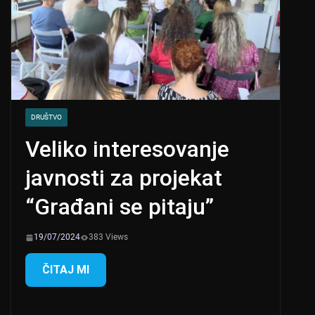
DRUŠTVO
Veliko interesovanje
javnosti za projekat
“Građani se pitaju”
19/07/2024
383 Views
ČITAJ MI