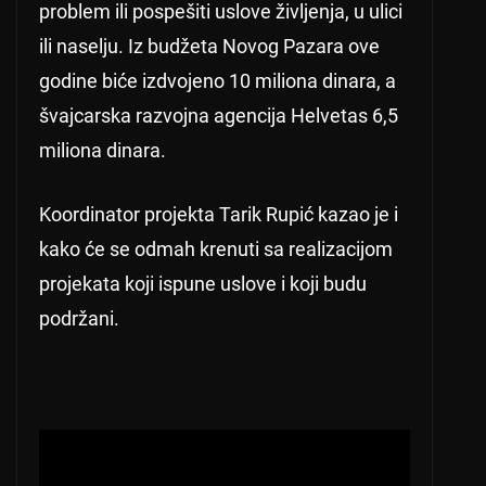
problem ili pospešiti uslove življenja, u ulici
ili naselju. Iz budžeta Novog Pazara ove
godine biće izdvojeno 10 miliona dinara, a
švajcarska razvojna agencija Helvetas 6,5
miliona dinara.
Koordinator projekta Tarik Rupić kazao je i
kako će se odmah krenuti sa realizacijom
projekata koji ispune uslove i koji budu
podržani.