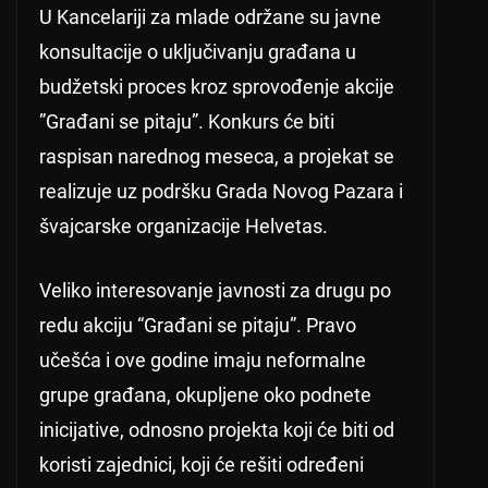
U Kancelariji za mlade održane su javne
konsultacije o uključivanju građana u
budžetski proces kroz sprovođenje akcije
”Građani se pitaju”. Konkurs će biti
raspisan narednog meseca, a projekat se
realizuje uz podršku Grada Novog Pazara i
švajcarske organizacije Helvetas.
Veliko interesovanje javnosti za drugu po
redu akciju “Građani se pitaju”. Pravo
učešća i ove godine imaju neformalne
grupe građana, okupljene oko podnete
inicijative, odnosno projekta koji će biti od
koristi zajednici, koji će rešiti određeni