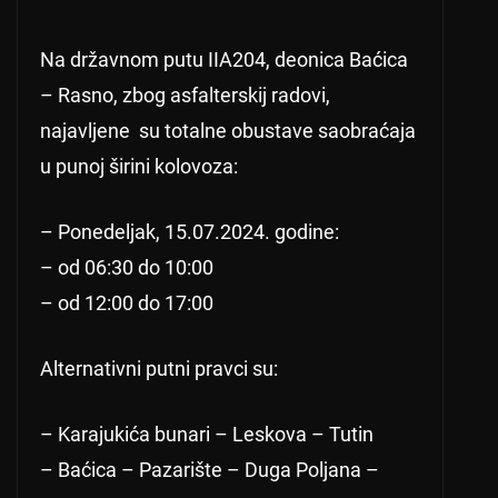
Na državnom putu IIA204, deonica Baćica
– Rasno, zbog asfalterskij radovi,
najavljene su totalne obustave saobraćaja
u punoj širini kolovoza:
– Ponedeljak, 15.07.2024. godine:
– od 06:30 do 10:00
– od 12:00 do 17:00
Alternativni putni pravci su:
– Karajukića bunari – Leskova – Tutin
– Baćica – Pazarište – Duga Poljana –