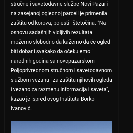
stručne i savetodavne službe Novi Pazar i
na zasejanoj oglednoj parceli je primenila
zaštitu od korova, bolesti i štetočina. “Na
osnovu sadašnjih vidljivih rezultata
možemo slobodno da kažemo da će ogled
biti dobar i svakako da očekujemo i
narednih godina sa novopazarskom
Poljoprivrednom stručnom i savetodavnom
službom vezanu i za zaštitu njihovih ogleda
i vezano za razmenu informacija i saveta”,
kazao je ispred ovog Instituta Borko
Ivanović.