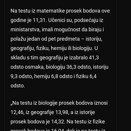
Na testu iz matematike prosek bodova ove
godine je 11,31. Učenici su, podsećaju iz
ministarstva, imali mogućnost da biraju i
polažu jedan od pet predmeta – istoriju,
geografiju, fiziku, hemiju ili biologiju. U
skladu s tim geografiju je izabralo 41,3
odsto osmaka, biologiju 36,3 odsto, istoriju
9,3 odsto, hemiju 6,8 odsto i fiziku 6,4
odsto.
„Na testu iz biologije prosek bodova iznosi
12,46, iz geografije 13,98, a iz istorije
prosek bodova je 14,32. Na testu iz fizike
prosek bodova je 16,04, dok je na testu iz