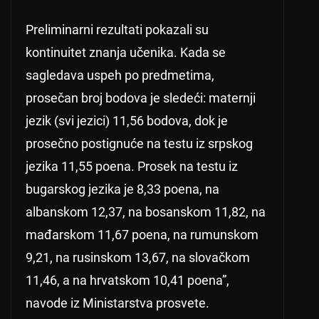
Preliminarni rezultati pokazali su
kontinuitet znanja učenika. Kada se
sagledava uspeh po predmetima,
prosečan broj bodova je sledeći: maternji
jezik (svi jezici) 11,56 bodova, dok je
prosečno postignuće na testu iz srpskog
jezika 11,55 poena. Prosek na testu iz
bugarskog jezika je 8,33 poena, na
albanskom 12,37, na bosanskom 11,82, na
mađarskom 11,67 poena, na rumunskom
9,21, na rusinskom 13,67, na slovačkom
11,46, a na hrvatskom 10,41 poena”,
navode iz Ministarstva prosvete.