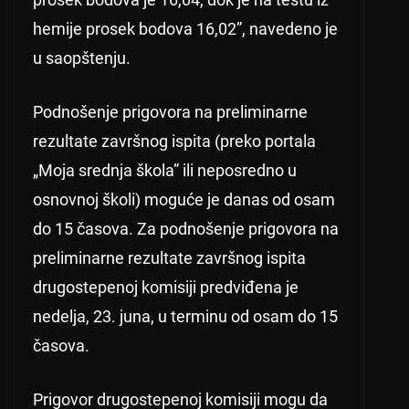
hemije prosek bodova 16,02”, navedeno je
u saopštenju.
Podnošenje prigovora na preliminarne
rezultate završnog ispita (preko portala
„Moja srednja škola” ili neposredno u
osnovnoj školi) moguće je danas od osam
do 15 časova. Za podnošenje prigovora na
preliminarne rezultate završnog ispita
drugostepenoj komisiji predviđena je
nedelja, 23. juna, u terminu od osam do 15
časova.
Prigovor drugostepenoj komisiji mogu da